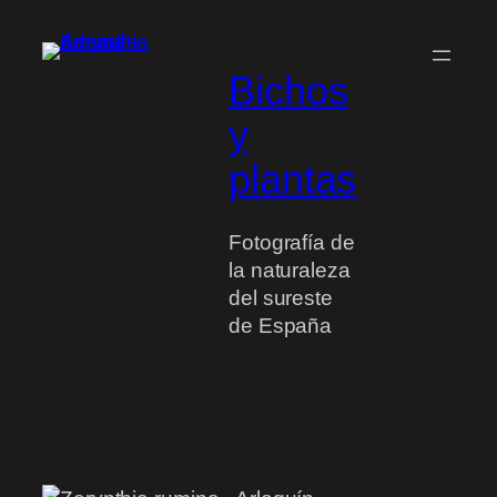
Saltar
al
contenido
Bichos
y
plantas
Fotografía de
la naturaleza
del sureste
de España