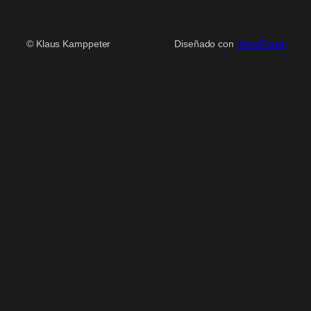
© Klaus Kamppeter
Diseñado con
WordPress
Scroll
Up