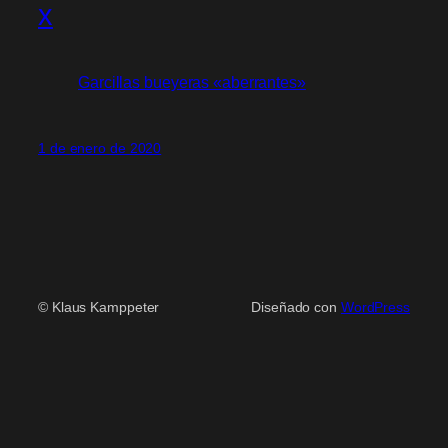
x
Garcillas bueyeras «aberrantes»
1 de enero de 2020
© Klaus Kamppeter
Diseñado con
WordPress
Scroll
Up