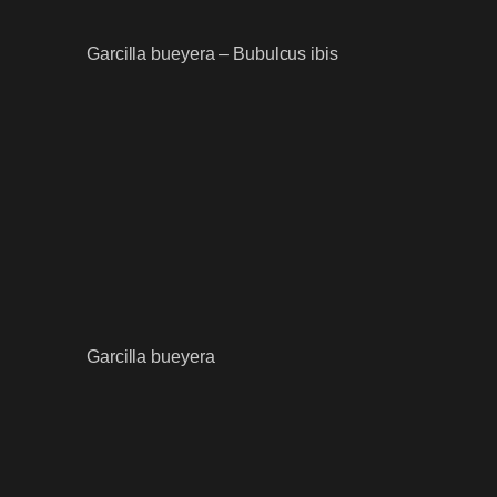
Garcilla bueyera – Bubulcus ibis
Garcilla bueyera